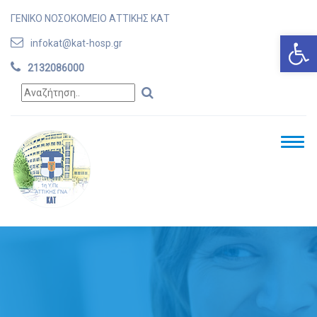
ΓΕΝΙΚΟ ΝΟΣΟΚΟΜΕΙΟ ΑΤΤΙΚΗΣ ΚΑΤ
Ανοίξτε
infokat@kat-hosp.gr
2132086000