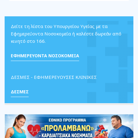
Δείτε τη λίστα του Υπουργείου Υγείας με τα
Εφημερεύοντα Νοσοκομεία ή καλέστε δωρεάν από
κινητό στο 166.
ΕΦΗΜΕΡΕΥΟΝΤΑ ΝΟΣΟΚΟΜΕΙΑ
ΔΕΣΜΕΣ - ΕΦΗΜΕΡΕΥΟΥΣΕΣ ΚΛΙΝΙΚΕΣ
ΔΕΣΜΕΣ