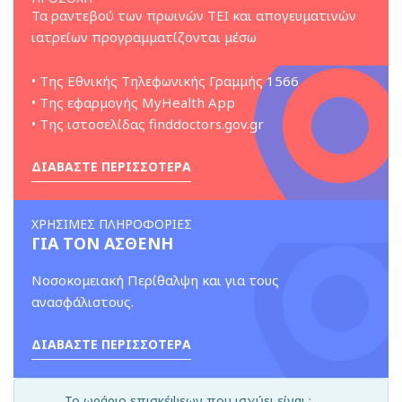
Τα ραντεβού των πρωινών ΤΕΙ και απογευματινών
ιατρείων προγραμματίζονται μέσω
• Της Εθνικής Τηλεφωνικής Γραμμής 1566
• Της εφαρμογής MyHealth App
• Της ιστοσελίδας finddoctors.gov.gr
ΔΙΑΒΑΣΤΕ ΠΕΡΙΣΣΟΤΕΡΑ
ΧΡΗΣΙΜΕΣ ΠΛΗΡΟΦΟΡΙΕΣ
ΓΙΑ ΤΟΝ ΑΣΘΕΝΗ
Νοσοκομειακή Περίθαλψη και για τους
ανασφάλιστους.
ΔΙΑΒΑΣΤΕ ΠΕΡΙΣΣΟΤΕΡΑ
Το ωράριο επισκέψεων που ισχύει είναι :