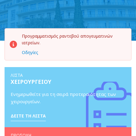
Προγραμματισμός ραντεβού απογευματινών
ιατρείων.
Οδηγίες
ΛΙΣΤΑ
ΧΕΙΡΟΥΡΓΕΙΟΥ
Ενημερωθείτε για τη σειρά προτεραιότητας των
χειρουργείων.
ΔΕΙΤΕ ΤΗ ΛΙΣΤΑ
ΠΡΟΣΟΧΗ