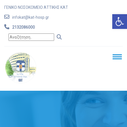
ΓΕΝΙΚΟ ΝΟΣΟΚΟΜΕΙΟ ΑΤΤΙΚΗΣ ΚΑΤ
Αν
infokat@kat-hosp.gr
2132086000