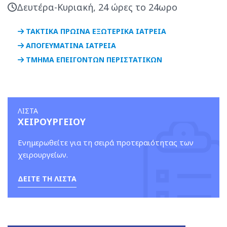
Δευτέρα-Κυριακή, 24 ώρες το 24ωρο
ΤΑΚΤΙΚΑ ΠΡΩΙΝΑ ΕΞΩΤΕΡΙΚΑ ΙΑΤΡΕΙΑ
ΑΠΟΓΕΥΜΑΤΙΝΑ ΙΑΤΡΕΙΑ
ΤΜΗΜΑ ΕΠΕΙΓΟΝΤΩΝ ΠΕΡΙΣΤΑΤΙΚΩΝ
ΛΙΣΤΑ
ΧΕΙΡΟΥΡΓΕΙΟΥ
Ενημερωθείτε για τη σειρά προτεραιότητας των
χειρουργείων.
ΔΕΙΤΕ ΤΗ ΛΙΣΤΑ