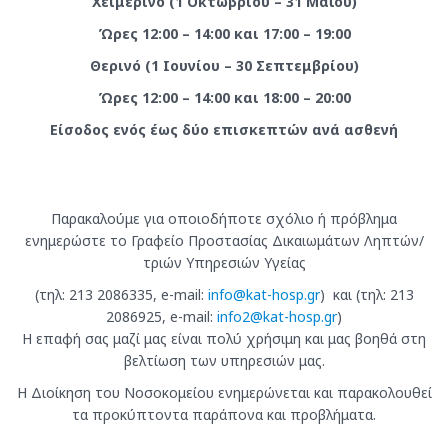
Χειμερινό (1 Οκτωβρίου – 31 Μαΐου)
Ώρες 12:00 – 14:00 και 17:00 – 19:00
Θερινό (1 Ιουνίου – 30 Σεπτεμβρίου)
Ώρες 12:00 – 14:00 και 18:00 – 20:00
Είσοδος ενός έως δύο επισκεπτών ανά ασθενή
Παρακαλούμε για οποιoδήποτε σχόλιο ή πρόβλημα
ενημερώστε το Γραφείο Προστασίας Δικαιωμάτων Ληπτών/
τριών Υπηρεσιών Υγείας
(τηλ: 213 2086335, e-mail:
info@kat-hosp.gr
) και (τηλ: 213
2086925, e-mail:
info2@kat-hosp.gr
)
Η επαφή σας μαζί μας είναι πολύ χρήσιμη και μας βοηθά στη
βελτίωση των υπηρεσιών μας.
Η Διοίκηση του Νοσοκομείου ενημερώνεται και παρακολουθεί
τα προκύπτοντα παράπονα και προβλήματα.