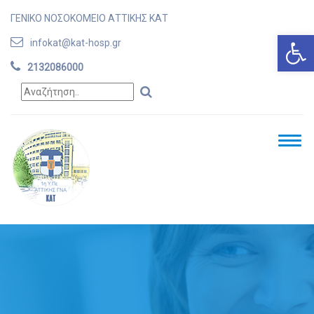
ΓΕΝΙΚΟ ΝΟΣΟΚΟΜΕΙΟ ΑΤΤΙΚΗΣ ΚΑΤ
Ανοίξτε
infokat@kat-hosp.gr
2132086000