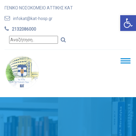
ΓΕΝΙΚΟ ΝΟΣΟΚΟΜΕΙΟ ΑΤΤΙΚΗΣ ΚΑΤ
Ανοίξτε
infokat@kat-hosp.gr
2132086000