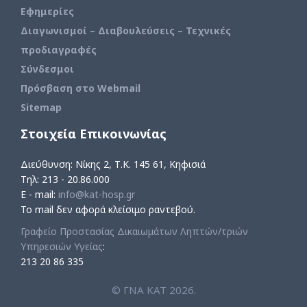
Εφημερίες
Διαγωνισμοί – Διαβουλεύσεις – Τεχνικές
προδιαγραφές
Σύνδεσμοι
Πρόσβαση στο Webmail
Sitemap
Στοιχεία Επικοινωνίας
Διεύθυνση: Νίκης 2, Τ.Κ. 145 61, Κηφισιά
Τηλ: 213 - 20.86.000
E - mail:
info@kat-hosp.gr
Το mail δεν αφορά κλείσιμο ραντεβού.
Γραφείο Προστασίας Δικαιωμάτων Ληπτών/τριών
Υπηρεσιών Υγείας
:
213 20 86 335
© ΓΝΑ ΚΑΤ 2026.