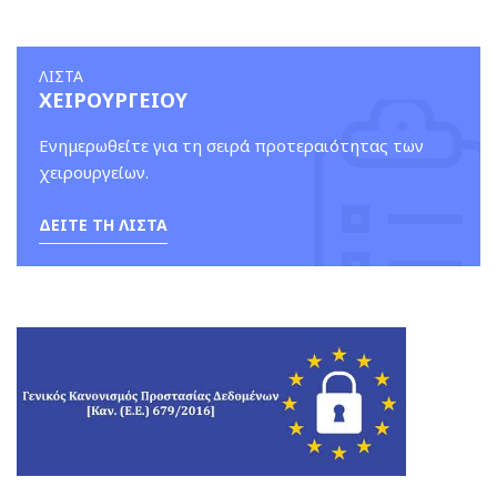
ΛΙΣΤΑ
ΧΕΙΡΟΥΡΓΕΙΟΥ
Ενημερωθείτε για τη σειρά προτεραιότητας των
χειρουργείων.
ΔΕΙΤΕ ΤΗ ΛΙΣΤΑ