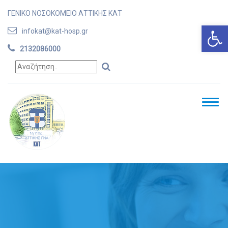
ΓΕΝΙΚΟ ΝΟΣΟΚΟΜΕΙΟ ΑΤΤΙΚΗΣ ΚΑΤ
Ανοίξτε
infokat@kat-hosp.gr
2132086000