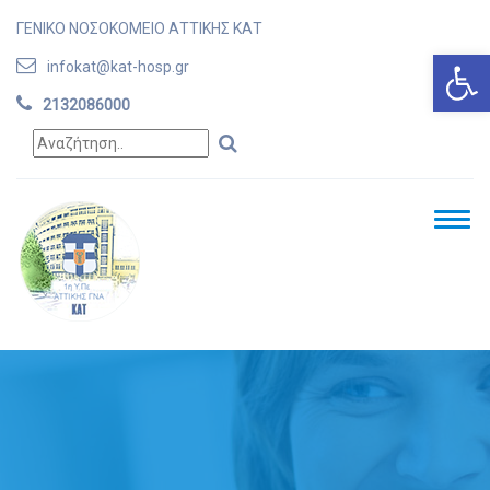
ΓΕΝΙΚΟ ΝΟΣΟΚΟΜΕΙΟ ΑΤΤΙΚΗΣ ΚΑΤ
Ανοίξτε
infokat@kat-hosp.gr
2132086000