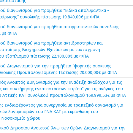
ποκατάστασης
ού διαγωνισμού για προμήθεια “Ειδικά απολυμαντικά –
είρωσης” συνολικής πίστωσης 19.840,00€ με ΦΠΑ
ού διαγωνισμού για προμήθεια απορρυπαντικών συνολικής
€ με ΦΠΑ
ού διαγωνισμού για προμήθεια αντιδραστηρίων και
τοποίησης Βιοχημικών Εξετάσεων με ταυτόχρονη
ύ εξοπλισμού πίστωσης 22.100,00€ με ΦΠΑ
ού Διαγωνισμού για την προμήθεια “φορητής συσκευής
Συνολικής Προϋπολογιζόμενης Πίστωσης 20.000,00€ με ΦΠΑ
ός Ανοικτός Διαγωνισμός για την ανάδειξη αναδόχου για τις
ς και συντήρησης εγκαταστάσεων κτιρίου” για τις ανάγκες του
υ Αττικής ΚΑΤ συνολικού προϋπολογισμού 169.999,53€ με ΦΠΑ
ς ενδιαφέροντος για συνεργασία με τραπεζικό οργανισμό για
ακών λογαριασμών του ΓΝΑ ΚΑΤ με εκμίσθωση του
 Νοσοκομείο χώρου
ικού Δημοσίου Ανοικτού Άνω των Ορίων Διαγωνισμού για την