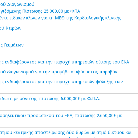
κού Διαγωνισμού
γιζόμενης Πίστωσης 25.000,00 με ΦΠΑ
έντε ειδικών κλινών για τη ΜΕΘ της Καρδιολογικής κλινικής
ού Κτιρίων
ς Γευμάτων
ς ενδιαφέροντος για την παροχή υπηρεσιών σίτισης του ΕΚΑ
ού διαγωνισμού για την προμήθεια υφάσματος παραβάν
ς ενδιαφέροντος για την παροχή υπηρεσιών φύλαξης των
ιδωτή με μόνιτορ, πίστωσης 6.000,00€ με Φ.Π.Α.
οσηλευτικού προσωπικού του ΕΚΑ, πίστωσης 2.650,00€ με
ατμού κεντρικής αποστείρωσης δύο θυρών με ατμό δικτύου και