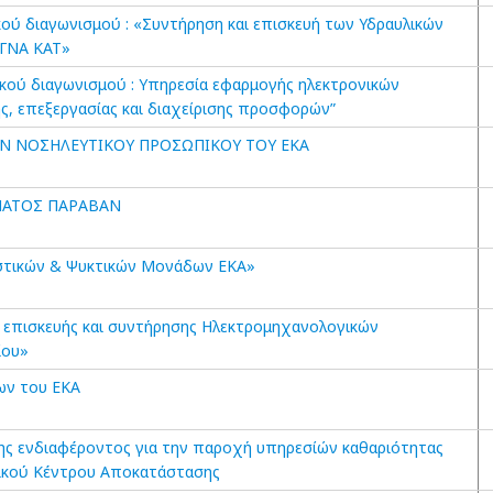
ού διαγωνισμού : «Συντήρηση και επισκευή των Υδραυλικών
 ΓΝΑ ΚΑΤ»
κού διαγωνισμού : Υπηρεσία εφαρμογής ηλεκτρονικών
ς, επεξεργασίας και διαχείρισης προσφορών”
Ν ΝΟΣΗΛΕΥΤΙΚΟΥ ΠΡΟΣΩΠΙΚΟΥ ΤΟΥ ΕΚΑ
ΑΤΟΣ ΠΑΡΑΒΑΝ
στικών & Ψυκτικών Μονάδων ΕΚΑ»
επισκευής και συντήρησης Ηλεκτρομηχανολογικών
ίου»
ων του ΕΚΑ
ς ενδιαφέροντος για την παροχή υπηρεσίών καθαριότητας
ικού Κέντρου Αποκατάστασης