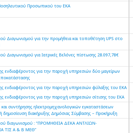
Νοσηλευτικού Προσωπικού του ΕΚΑ
ού Διαγωνισμού για την προμήθεια και τοποθέτηση UPS στο
Π
ού Διαγωνισμού για Ιατρικές Βελόνες πίστωσης 28.097,78€
ς ενδιαφέροντος για την παροχή υπηρεσιών δύο μαγείρων
Αποκατάστασης
ς ενδιαφέροντος για την παροχή υπηρεσιών φύλαξης του ΕΚΑ
ς ενδιαφέροντος για την παροχή υπηρεσιών σίτισης του ΕΚΑ
ς και συντήρησης ηλεκτρομηχανολογικών εγκαταστάσεων
κή δημοσίευση διακήρυξης Δημόσιας Σύμβασης – Προκήρυξη
κού διαγωνισμού : “ΠΡΟΜΗΘΕΙΑ ΔΕΚΑ ΑΝΤΛΙΩΝ-
 ΤΙΣ Α & Β ΜΕΘ”