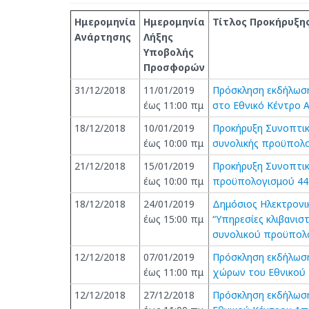
Ημερομηνία
Ημερομηνία
Τίτλος Προκήρυξη
Ανάρτησης
Λήξης
Υποβολής
Προσφορών
31/12/2018
11/01/2019
Πρόσκληση εκδήλωση
έως 11:00 πμ
στο Εθνικό Κέντρο 
18/12/2018
10/01/2019
Προκήρυξη Συνοπτικ
έως 10:00 πμ
συνολικής προϋπολο
21/12/2018
15/01/2019
Προκήρυξη Συνοπτικ
έως 10:00 πμ
προϋπολογισμού 44
18/12/2018
24/01/2019
Δημόσιος Ηλεκτρονικ
έως 15:00 πμ
“Υπηρεσίες κλιβανισ
συνολικού προϋπολο
12/12/2018
07/01/2019
Πρόσκληση εκδήλωση
έως 11:00 πμ
χώρων του Εθνικού
12/12/2018
27/12/2018
Πρόσκληση εκδήλωση