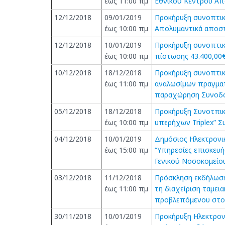
έως 11:00 πμ
Εθνικού Κέντρου Α
12/12/2018
09/01/2019
Προκήρυξη συνοπτικ
έως 10:00 πμ
Απολυμαντικά αποστ
12/12/2018
10/01/2019
Προκήρυξη συνοπτικ
έως 10:00 πμ
πίστωσης 43.400,00
10/12/2018
18/12/2018
Προκήρυξη συνοπτικ
έως 11:00 πμ
αναλωσίμων πραγμα
παραχώρηση Συνοδο
05/12/2018
18/12/2018
Προκήρυξη Συνοτπικ
έως 10:00 πμ
υπερήχων Triplex” 
04/12/2018
10/01/2019
Δημόσιος Ηλεκτρονικ
έως 15:00 πμ
“Υπηρεσίες επισκευή
Γενικού Νοσοκομείο
03/12/2018
11/12/2018
Πρόσκληση εκδήλωση
έως 11:00 πμ
τη διαχείριση ταμει
προβλεπόμενου στο
30/11/2018
10/01/2019
Προκήρυξη Ηλεκτρον