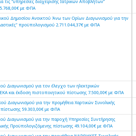
α τις “υπηρεσίες διαχείρισης Ιατρικών Αποβλήτων”
5.768,00€ με ΦΠΑ
ικού Δημοσίου Ανοικτού Άνω των Ορίων Διαγωνισμού για την
αστικές” προϋπολογισμού 2.711.044,37€ με ΦΠΑ
ού Διαγωνισμού για τον έλεγχο των ηλεκτρικών
ΕΚΑ και έκδοση πιστοποιητικού πίστωσης 7.500,00€ με ΦΠΑ
ού Διαγωνισμού για την προμήθεια Χαρτικών Συνολικής
πίστωσης 59.303,00€ με ΦΠΑ
ού Διαγωνισμού για την παροχή Υπηρεσίες Συντήρησης
ικής Προϋπολογιζόμενης πίστωσης 49.104,00€ με ΦΠΑ
ού Διαγωνισμού για την προμήθεια ΝΑΡΘΗΚΕΣ Συνολικής