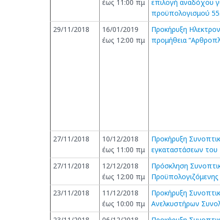
έως 11:00 πμ
επιλογή αναδόχου γι
προϋπολογισμού 55
29/11/2018
16/01/2019
Προκήρυξη Ηλεκτρον
έως 12:00 πμ
προμήθεια “Αρθροπλ
27/11/2018
10/12/2018
Προκήρυξη Συνοπτικ
έως 11:00 πμ
εγκαταστάσεων του 
27/11/2018
12/12/2018
Πρόσκληση Συνοπτικ
έως 12:00 πμ
Προϋπολογιζόμενης 
23/11/2018
11/12/2018
Προκήρυξη Συνοπτικ
έως 10:00 πμ
Ανελκυστήρων Συνολ
23/11/2018
06/12/2018
Προκήρυξη Συνοπτικ