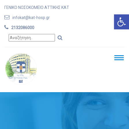
ΓΕΝΙΚΟ ΝΟΣΟΚΟΜΕΙΟ ΑΤΤΙΚΗΣ ΚΑΤ
Ανοίξτε
infokat@kat-hosp.gr
2132086000