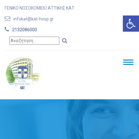
ΓΕΝΙΚΟ ΝΟΣΟΚΟΜΕΙΟ ΑΤΤΙΚΗΣ ΚΑΤ
Ανοίξτε
infokat@kat-hosp.gr
2132086000