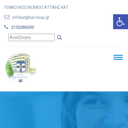
ΓΕΝΙΚΟ ΝΟΣΟΚΟΜΕΙΟ ΑΤΤΙΚΗΣ ΚΑΤ
Ανοίξτε
infokat@kat-hosp.gr
2132086000