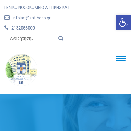
ΓΕΝΙΚΟ ΝΟΣΟΚΟΜΕΙΟ ΑΤΤΙΚΗΣ ΚΑΤ
Ανοίξτε
infokat@kat-hosp.gr
2132086000