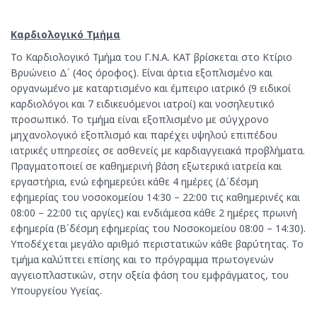
Καρδιολογικό Τμήμα
Το Καρδιολογικό Τμήμα του Γ.Ν.Α. ΚΑΤ βρίσκεται στο Κτίριο
Βρυώνειο Δ΄ (4ος όροφος). Είναι άρτια εξοπλισμένο και
οργανωμένο με καταρτισμένο και έμπειρο ιατρικό (9 ειδικοί
καρδιολόγοι και 7 ειδικευόμενοι ιατροί) και νοσηλευτικό
προσωπικό. Το τμήμα είναι εξοπλισμένο με σύγχρονο
μηχανολογικό εξοπλισμό και παρέχει υψηλού επιπέδου
ιατρικές υπηρεσίες σε ασθενείς με καρδιαγγειακά προβλήματα.
Πραγματοποιεί σε καθημερινή βάση εξωτερικά ιατρεία και
εργαστήρια, ενώ εφημερεύει κάθε 4 ημέρες (Δ΄δέσμη
εφημερίας του νοσοκομείου 14:30 – 22:00 τις καθημερινές και
08:00 – 22:00 τις αργίες) και ενδιάμεσα κάθε 2 ημέρες πρωινή
εφημερία (Β΄δέσμη εφημερίας του Νοσοκομείου 08:00 – 14:30).
Υποδέχεται μεγάλο αριθμό περιστατικών κάθε βαρύτητας. Το
τμήμα καλύπτει επίσης και το πρόγραμμα πρωτογενών
αγγειοπλαστικών, στην οξεία φάση του εμφράγματος, του
Υπουργείου Υγείας.