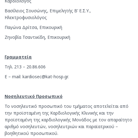
Καρδιολόγος
Βασίλειος Σουσώνης, Επιμελητής Β’ Ε.Σ.Υ.,
Ηλεκτροφυσιολόγος
Παγώνα Δρίτσα, Επικουρική
Ζηνοβία Τσαντικίδη, Επικουρική
Γραμματεία
Τηλ. 213 – 20.86.606
E – mail: kardiosec@kat-hosp.gr.
Νοσηλευτικό Προσωπικό
Το νοσηλευτικό προσωπικό του τμήματος αποτελείται από
την προϊσταμένη της Καρδιολογικής Κλινικής και την
προϊσταμένη της καρδιολογικής Μονάδος με τον απαραίτητο
αριθμό νοσηλευτών, νοσηλευτριών και παραϊατρικού –
βοηθητικού προσωπικού.