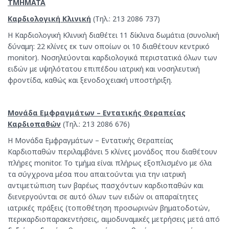
ΤΜΗΜΑΤΑ
Καρδιολογική Κλινική
(Τηλ.: 213 2086 737)
Η Καρδιολογική Κλινική διαθέτει 11 δίκλινα δωμάτια (συνολική
δύναμη: 22 κλίνες εκ των οποίων οι 10 διαθέτουν κεντρικό
monitor). Νοσηλεύονται καρδιολογικά περιστατικά όλων των
ειδών με υψηλότατου επιπέδου ιατρική και νοσηλευτική
φροντίδα, καθώς και ξενοδοχειακή υποστήριξη.
Μονάδα Εμφραγμάτων – Εντατικής Θεραπείας
Καρδιοπαθών
(Τηλ.: 213 2086 676)
Η Μονάδα Εμφραγμάτων – Εντατικής Θεραπείας
Καρδιοπαθών περιλαμβάνει 5 κλίνες μονάδος που διαθέτουν
πλήρες monitor. Το τμήμα είναι πλήρως εξοπλισμένο με όλα
τα σύγχρονα μέσα που απαιτούνται για την ιατρική
αντιμετώπιση των βαρέως πασχόντων καρδιοπαθών και
διενεργούνται σε αυτό όλων των ειδών οι απαραίτητες
ιατρικές πράξεις (τοποθέτηση προσωρινών βηματοδοτών,
περικαρδιοπαρακεντήσεις, αιμοδυναμικές μετρήσεις μετά από