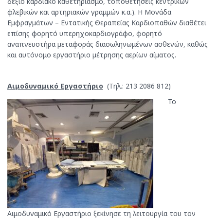
δεξιό καρδιακό καθετηριασμό, τοποθετήσεις κεντρικών
φλεβικών και αρτηριακών γραμμών κ.α.). Η Μονάδα
Εμφραγμάτων – Εντατικής Θεραπείας Καρδιοπαθών διαθέτει
επίσης φορητό υπερηχοκαρδιογράφο, φορητό
αναπνευστήρα μεταφοράς διασωληνωμένων ασθενών, καθώς
και αυτόνομο εργαστήριο μέτρησης αερίων αίματος.
Αιμοδυναμικό Εργαστήριο
(Τηλ.: 213 2086 812)
Το
Αιμοδυναμικό Εργαστήριο ξεκίνησε τη λειτουργία του τον