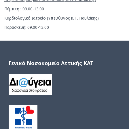
Πέμπτη : 09.00-13.00
Καρδιολογικό Ιατρείο (Υπεύθυνος κ. Γ. Παυλάκης)
Παρασκευή: 09.00-13.00
Γενικό Νοσοκομείο Αττικής ΚΑΤ