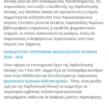
Κλινικής αλλά και από διακεκριµένους προσκεκληµένους. Τις
παρουσιάσεις συντονίζει ο ∆ιευθυντής της Καρδιολογικής
Κλινικής, κος Νικόλαος Καυκάς και προτρέπεται η ενεργός
συμμετοχή και συζήτηση από τους παρευρισκόμενους
Ιατρούς. Επιπλέον γίνονται έκτακτες παρουσιάσεις θεµάτων,
βιβλιογραφικές ενημερώσεις ή προβολές φαρµακευτικών
εταιριών, οι οποίες ανακοινώνονται εγκαίρως, όπως και
παρουσιάσεις ενδιαφέροντων περιστατικών, από τους
Ιατρούς του Τμήματος.
ΕΚΠΑΙΔΕΥΤΙΚΟ ΠΡΟΓΡΑΜΜΑ ΚΑΡΔΙΟΛΟΓΙΚΗΣ ΚΛΙΝΙΚΗΣ
2024 – 2025
Όσον αφορά το επιστημονικό έργο της Καρδιολογικής
Κλινικής του Γ.Ν.Α. ΚΑΤ, συμμετέχει σε πολυάριθμα συνέδρια
τόσο στην Ελλάδα όσο και στο εξωτερικό με παρουσίαση
ερευνητικών εργασιών αλλά και ομιλιών.
.
Τέλος, είναι μεγάλη
τιμή για την Καρδιολογική Κλινική να συμμετέχει σε
παγκοσμίου εμβέλειας πολυκεντρικά ερευνητικά
προγράμματα, καθώς και σε διάφορες μελέτες παρατήρησης.