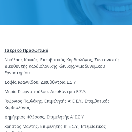
Ιατρικό Προσωπικό
Νικόλαος Καυκάς, Επεμβατικός Καρδιολόγος, Συντονιστής
Διευθυντής Καρδιολογικής Κλινικής/Αιμοδυναμικού
Εργαστηρίου
Σοφία Ιωαννίδου, Διευθύντρια Ε.Σ.Υ.
Μαρία Γεωργοπούλου, Διευθύντρια Ε.Σ.Υ.
Γεώργιος Παυλάκης, Επιμελητής Α’ Ε.Σ.Υ., Επεμβατικός
Καρδιολόγος
Δημήτριος Φλέσσας, Επιμελητής Α’ Ε.Σ.Υ.
Χρήστος Μαντής, Επιμελητής Β’ Ε.Σ.Υ., Επεμβατικός