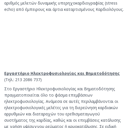
αριθμός μελετών δυναμικής υπερηχοκαρδιογραφίας (stress
echo) από έμπειρους και άρτια καταρτισμένους Καρδιολόγους.
Εργαστήριο Ηλεκτροφυσιολογίας και Βηματοδότησης
(Τηλ.: 213 2086 737)
Στο Εργαστήριο Ηλεκτροφυσιολογίας και Βηματοδότησης
πραγματοποιείται όλο το φάσμα επεμβάσεων
ηλεκτροφυσιολογίας. Ανάμεσα σε αυτές περιλαμβάνονται οι
ηλεκτροφυσιολογικές μελέτες για τη διερεύνηση καρδιακών
αρρυθμιών και διαταραχών του ερεθισματαγωγού
συστήματος της καρδίας, καθώς και οι επεμβάσεις κατάλυσης
με χρήση υψίσυχνου ρεύματος ή κρυοκατάλυσης. Σε ειδική