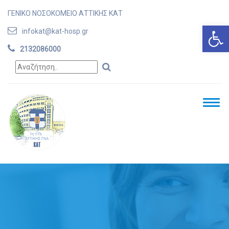
ΓΕΝΙΚΟ ΝΟΣΟΚΟΜΕΙΟ ΑΤΤΙΚΗΣ ΚΑΤ
Ανοίξτε
infokat@kat-hosp.gr
2132086000