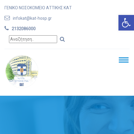
ΓΕΝΙΚΟ ΝΟΣΟΚΟΜΕΙΟ ΑΤΤΙΚΗΣ ΚΑΤ
Ανοίξτε
infokat@kat-hosp.gr
2132086000