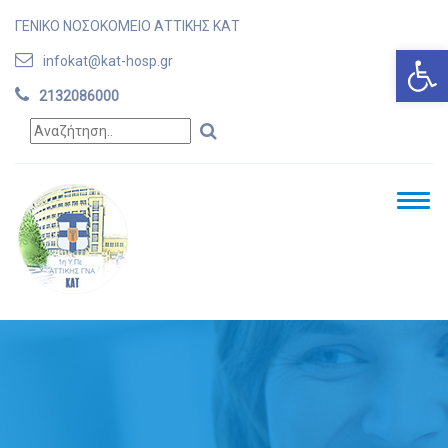
ΓΕΝΙΚΟ ΝΟΣΟΚΟΜΕΙΟ ΑΤΤΙΚΗΣ ΚΑΤ
Ανοίξτε
infokat@kat-hosp.gr
2132086000