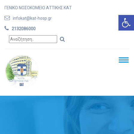
ΓΕΝΙΚΟ ΝΟΣΟΚΟΜΕΙΟ ΑΤΤΙΚΗΣ ΚΑΤ
Ανοίξτε
infokat@kat-hosp.gr
2132086000