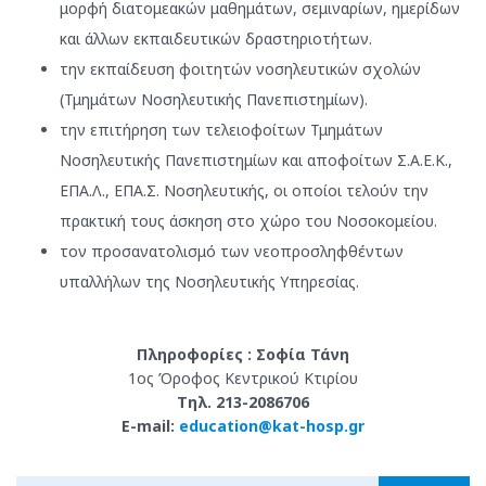
μορφή διατομεακών μαθημάτων, σεμιναρίων, ημερίδων
και άλλων εκπαιδευτικών δραστηριοτήτων.
την εκπαίδευση φοιτητών νοσηλευτικών σχολών
(Τμημάτων Νοσηλευτικής Πανεπιστημίων).
την επιτήρηση των τελειοφοίτων Τμημάτων
Νοσηλευτικής Πανεπιστημίων και αποφοίτων Σ.Α.Ε.Κ.,
ΕΠΑ.Λ., ΕΠΑ.Σ. Νοσηλευτικής, οι οποίοι τελούν την
πρακτική τους άσκηση στο χώρο του Νοσοκομείου.
τον προσανατολισμό των νεοπροσληφθέντων
υπαλλήλων της Νοσηλευτικής Υπηρεσίας.
Πληροφορίες : Σοφία Τάνη
1ος Όροφος Κεντρικού Κτιρίου
Τηλ. 213-2086706
E-mail:
education@kat-hosp.gr