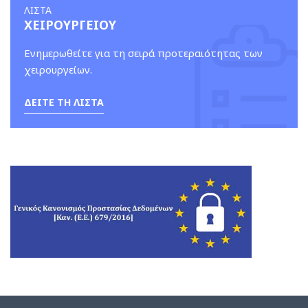
ΛΙΣΤΑ
ΧΕΙΡΟΥΡΓΕΙΟΥ
Ενημερωθείτε για τη σειρά προτεραιότητας των
χειρουργείων.
ΔΕΙΤΕ ΤΗ ΛΙΣΤΑ