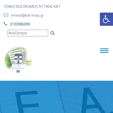
ΓΕΝΙΚΟ ΝΟΣΟΚΟΜΕΙΟ ΑΤΤΙΚΗΣ ΚΑΤ
Ανοίξτε
infokat@kat-hosp.gr
2132086000