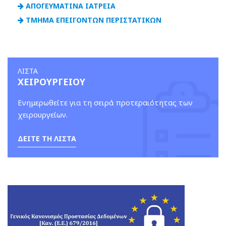
ΑΠΟΓΕΥΜΑΤΙΝΑ ΙΑΤΡΕΙΑ
ΤΜΗΜΑ ΕΠΕΙΓΟΝΤΩΝ ΠΕΡΙΣΤΑΤΙΚΩΝ
ΛΙΣΤΑ
ΧΕΙΡΟΥΡΓΕΙΟΥ
Ενημερωθείτε για τη σειρά προτεραιότητας των
χειρουργείων.
ΔΕΙΤΕ ΤΗ ΛΙΣΤΑ