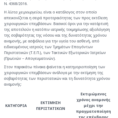
Ν. 4368/2016.
Η
λίστα χειρουργείου,
είναι ο κατάλογος στον οποίο
απεικονίζεται η σειρά προτεραιότητας των προς εκτέλεση
χειρουργικών επεμβάσεων. Βασικοί όροι για την κατάρτισή
της αποτελούν η κατόπιν ιατρικής τεκμηρίωσης αξιολόγηση
της σοβαρότητας της νόσου και της δυνατότητας χρόνου
αναμονής, με ασφάλεια για την υγεία του ασθενή, από
ειδικευμένους ιατρούς των Τμημάτων Επειγόντων
Περιστατικών (Τ.Ε.Π.), των Τακτικών Εξωτερικών Ιατρείων
(Πρωϊνών – Απογευματινών).
Στον παρακάτω πίνακα φαίνεται η κατηγοριοποίηση των
χειρουργικών επεμβάσεων ανάλογα με την εκτίμηση της
σοβαρότητας των περιστατικών και τη δυνατότητα χρόνου
αναμονής:
Εκτιμώμενος
χρόνος αναμονής
ΕΚΤΙΜΗΣΗ
ΚΑΤΗΓΟΡΙΑ
μέχρι την
ΠΕΡΙΣΤΑΤΙΚΩΝ
πραγματοποίηση
της επέμβασης