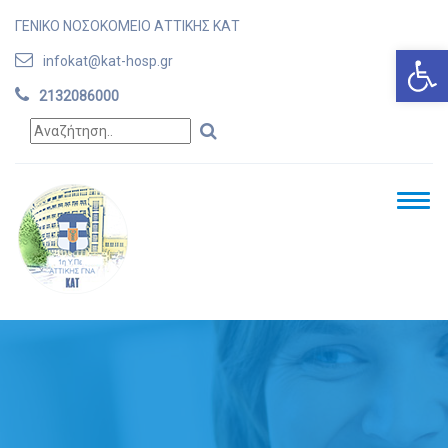
ΓΕΝΙΚΟ ΝΟΣΟΚΟΜΕΙΟ ΑΤΤΙΚΗΣ ΚΑΤ
Ανοίξτε
infokat@kat-hosp.gr
2132086000