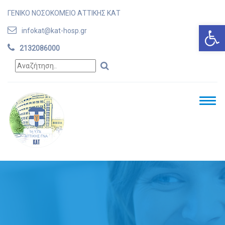
ΓΕΝΙΚΟ ΝΟΣΟΚΟΜΕΙΟ ΑΤΤΙΚΗΣ ΚΑΤ
Ανοίξτε
infokat@kat-hosp.gr
2132086000