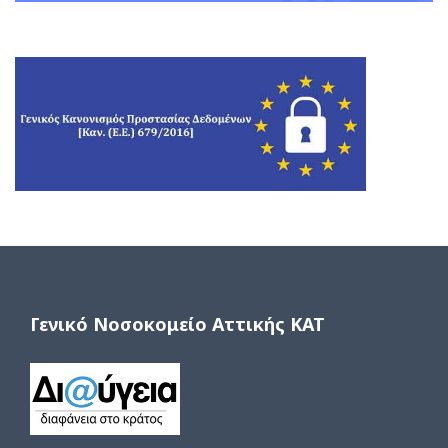
Γενικό Νοσοκομείο Αττικής ΚΑΤ