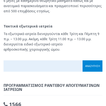
6 μήνες με καθημερινά θεωρητικά μαθήματα καθώς και με
ανατομικά παρασκευάσματα και πραγματοποιεί περισσότερες
από 500 επεμβάσεις ετησίως.
Τακτικά εξωτερικά ιατρεία
Τα εξωτερικά ιατρεία διενεργούνται κάθε Τρίτη και Πέμπτη 9
π.μ. – 13.00 μ.μ. Ακόμη, κάθε Τρίτη 11.00 π.μ. – 13.00 μ.μ.
διενεργείται ειδικό εξωτερικό ιατρείο
αρθροσκοπικής χειρουργικής ώμου.
ΠΡΟΓΡΑΜΜΑΤΙΣΜΌΣ ΡΑΝΤΕΒΟΎ ΑΠΟΓΕΥΜΑΤΙΝΏΝ
ΙΑΤΡΕΊΩΝ
1566