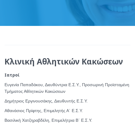
Κλινική Αθλητικών Κακώσεων
Ιατροί
Ευγενία Παπαδάκου, Διευθύντρια Ε.Σ.Υ., Προσωρινή Προϊσταμένη
Τμήματος Αθλητικών Κακώσεων
Δημήτριος Εργινουσάκης, Διευθυντής Ε.Σ.Υ.
Αθανάσιος Πρίφτης, Επιμελητής Α΄ Ε.Σ.Υ.
Βασιλική Χατζηραβδέλη, Επιμελήτρια Β΄ Ε.Σ.Υ.