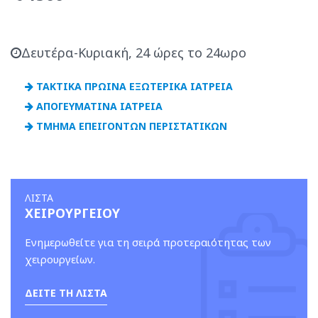
Δευτέρα-Κυριακή, 24 ώρες το 24ωρο
ΤΑΚΤΙΚΑ ΠΡΩΙΝΑ ΕΞΩΤΕΡΙΚΑ ΙΑΤΡΕΙΑ
ΑΠΟΓΕΥΜΑΤΙΝΑ ΙΑΤΡΕΙΑ
ΤΜΗΜΑ ΕΠΕΙΓΟΝΤΩΝ ΠΕΡΙΣΤΑΤΙΚΩΝ
ΛΙΣΤΑ
ΧΕΙΡΟΥΡΓΕΙΟΥ
Ενημερωθείτε για τη σειρά προτεραιότητας των
χειρουργείων.
ΔΕΙΤΕ ΤΗ ΛΙΣΤΑ