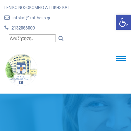
ΓΕΝΙΚΟ ΝΟΣΟΚΟΜΕΙΟ ΑΤΤΙΚΗΣ ΚΑΤ
Ανοίξτε
infokat@kat-hosp.gr
2132086000