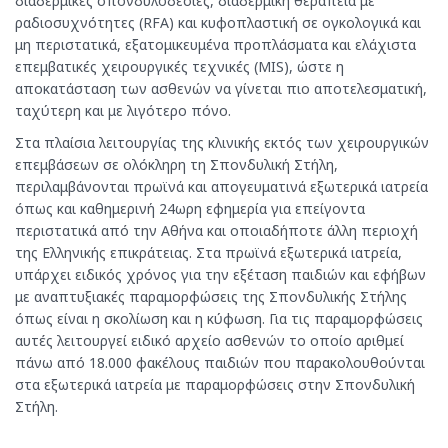
διαδερμικές σπονδυλοδεσίες, διαδερμική θεραπεία με
ραδιοσυχνότητες (RFA) και κυφοπλαστική σε ογκολογικά και
μη περιστατικά, εξατομικευμένα προπλάσματα και ελάχιστα
επεμβατικές χειρουργικές τεχνικές (MIS), ώστε η
αποκατάσταση των ασθενών να γίνεται πιο αποτελεσματική,
ταχύτερη και με λιγότερο πόνο.
Στα πλαίσια λειτουργίας της κλινικής εκτός των χειρουργικών
επεμβάσεων σε ολόκληρη τη Σπονδυλική Στήλη,
περιλαμβάνονται πρωϊνά και απογευματινά εξωτερικά ιατρεία
όπως και καθημερινή 24ωρη εφημερία για επείγοντα
περιστατικά από την Αθήνα και οποιαδήποτε άλλη περιοχή
της Ελληνικής επικράτειας. Στα πρωϊνά εξωτερικά ιατρεία,
υπάρχει ειδικός χρόνος για την εξέταση παιδιών και εφήβων
με αναπτυξιακές παραμορφώσεις της Σπονδυλικής Στήλης
όπως είναι η σκολίωση και η κύφωση. Για τις παραμορφώσεις
αυτές λειτουργεί ειδικό αρχείο ασθενών το οποίο αριθμεί
πάνω από 18.000 φακέλους παιδιών που παρακολουθούνται
στα εξωτερικά ιατρεία με παραμορφώσεις στην Σπονδυλική
Στήλη.