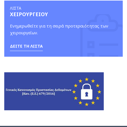
ΛΙΣΤΑ
ΧΕΙΡΟΥΡΓΕΙΟΥ
Ενημερωθείτε για τη σειρά προτεραιότητας των
χειρουργείων.
ΔΕΙΤΕ ΤΗ ΛΙΣΤΑ