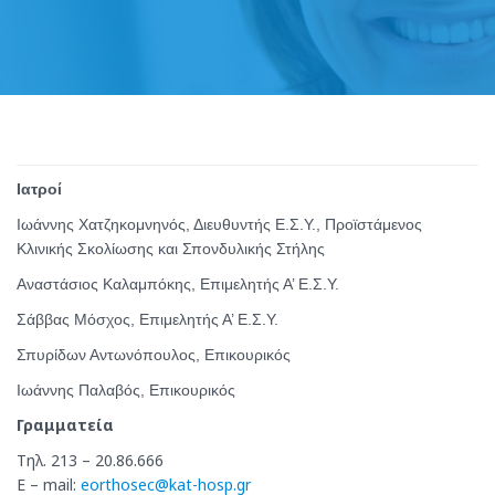
Ιατροί
Ιωάννης Χατζηκομνηνός, Διευθυντής Ε.Σ.Υ., Προϊστάμενος
Κλινικής Σκολίωσης και Σπονδυλικής Στήλης
Αναστάσιος Καλαμπόκης, Επιμελητής Α’ Ε.Σ.Υ.
Σάββας Μόσχος, Επιμελητής Α’ Ε.Σ.Υ.
Σπυρίδων Αντωνόπουλος, Επικουρικός
Ιωάννης Παλαβός, Επικουρικός
Γραμματεία
Τηλ. 213 – 20.86.666
E – mail:
eorthosec@kat-hosp.gr