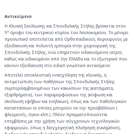
Αντικείμενο
H Κλινική Σκολίωσης και Σπονδυλικής Στήλης βρίσκεται στον
ο
5
όροφο του κεντρικού κτιρίου του Νοσοκομείου. Το μόνιμο
προσωπικό αποτελείται από Ορθοπαιδικούς Χειρουργούς με
εξειδίκευση και πολυετή εμπειρία στην χειρουργική της
Σπονδυλικής Στήλης, ενώ υπηρετούν ειδικευόμενοι ιατροί,
καθώς και ειδικευμένοι από την Ελλάδα και το εξωτερικό που
κάνουν εξειδίκευση στο ειδικό γνωστικό αντικείμενο.
Αποτελεί αποκλειστική ενασχόληση της κλινικής, η
αντιμετώπιση των παθήσεων της Σπονδυλικής Στήλης
συμπεριλαμβανομένων των κακώσεων της (κατάγματα,
εξαρθρήματα), των παραμορφώσεων της (κύφωση και
σκολίωση εφήβων και ενηλίκων), όπως και των παθολογικών
καταστάσεων οι οποίες μπορούν να την προσβάλλουν (
φλεγμονές, όγκοι κλπ.). Πλέον πραγματοποιούνται
επεμβάσεις με την χρήση των σύγχρονων τεχνολογικών
εφαρμογών, όπως η διεγχειρητική πλοήγηση (navigation),