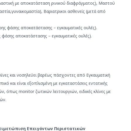
πλαστική με αποκατάσταση ρινικού διαφράγματος), Μαστού
αστία,γυναικομαστία), Βαριατρικοι ασθενείς (μετά από
ρης φάσης αποκατάστασης – εγκαυματικές ουλές).
ς φάσης αποκατάστασης – εγκαυματικές ουλές).
λίνες και νοσηλεύει βαρέως πάσχοντες από Εγκαυματική
ικό και είναι εξοπλισμένη με εγκαταστάσεις εντατικής
, όπως monitor ζωτικών λειτουργιών, ειδικές κλίνες με
ών.
αντιμετώπιση Επειγόντων Περιστατικών