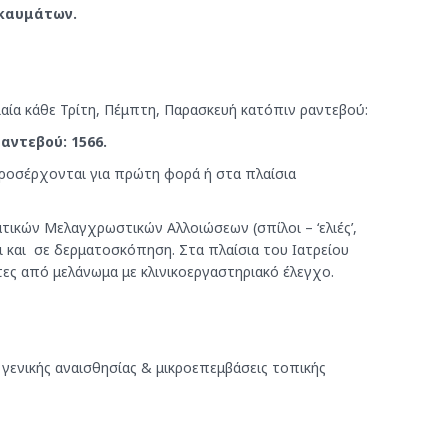
γκαυμάτων.
ιαία κάθε Τρίτη, Πέμπτη, Παρασκευή κατόπιν ραντεβού:
Ραντεβού: 1566.
προσέρχονται για πρώτη φορά ή στα πλαίσια
τικών Μελαγχρωστικών Αλλοιώσεων (σπίλοι – ‘ελιές’,
ι και σε δερματοσκόπηση. Στα πλαίσια του Ιατρείου
ς από μελάνωμα με κλινικοεργαστηριακό έλεγχο.
ς γενικής αναισθησίας & μικροεπεμβάσεις τοπικής