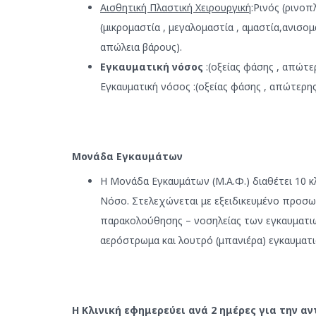
Αισθητική Πλαστική Χειρουργική
:Ρινός (ρινο
(μικρομαστία , μεγαλομαστία , αμαστία,ανισομ
απώλεια βάρους).
Εγκαυματική νόσος
:(οξείας φάσης , απώτε
Εγκαυματική νόσος :(οξείας φάσης , απώτερη
Μονάδα Εγκαυμάτων
Η Μονάδα Εγκαυμάτων (Μ.Α.Φ.) διαθέτει 10 κ
Νόσο. Στελεχώνεται με εξειδικευμένο προσωπ
παρακολούθησης – νοσηλείας των εγκαυματιών
αερόστρωμα και λουτρό (μπανιέρα) εγκαυματι
Η Κλινική εφημερεύει ανά 2 ημέρες για την 