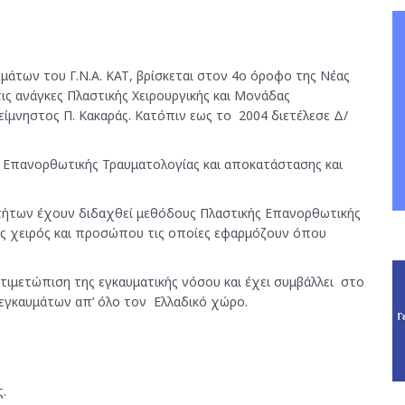
μάτων του Γ.Ν.Α. ΚΑΤ, βρίσκεται στον 4ο όροφο της Νέας
τις ανάγκες Πλαστικής Χειρουργικής και Μονάδας
είμνηστος Π. Κακαράς. Κατόπιν εως το 2004 διετέλεσε Δ/
ης Επανορθωτικής Τραυματολογίας και αποκατάστασης και
οτήτων έχουν διδαχθεί μεθόδους Πλαστικής Επανορθωτικής
ας χειρός και προσώπου τις οποίες εφαρμόζουν όπου
αντιμετώπιση της εγκαυματικής νόσου και έχει συμβάλλει στο
εγκαυμάτων απ’ όλο τον Ελλαδικό χώρο.
ς.