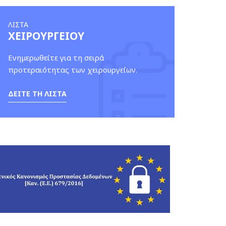
ΛΙΣΤΑ
ΧΕΙΡΟΥΡΓΕΙΟΥ
Ενημερωθείτε για τη σειρά
προτεραιότητας των χειρουργείων.
ΔΕΙΤΕ ΤΗ ΛΙΣΤΑ