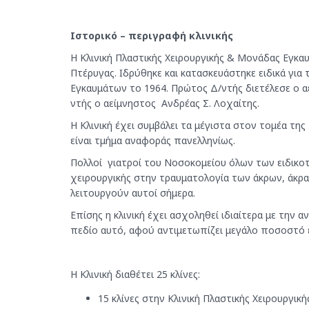
Ιστορικό – περιγραφή κλινικής
Η Κλινική Πλαστικής Χειρουργικής & Μονάδας Εγκαυ
Πτέρυγας. Ιδρύθηκε και κατασκευάστηκε ειδικά για 
Εγκαυμάτων το 1964. Πρώτος Δ/ντής διετέλεσε ο α
ντής ο αείμνηστος Ανδρέας Σ. Λοχαίτης.
Η Κλινική έχει συμβάλει τα μέγιστα στον τομέα τ
είναι τμήμα αναφοράς πανελληνίως.
Πολλοί γιατροί του Νοσοκομείου όλων των ειδικ
χειρουργικής στην τραυματολογία των άκρων, άκρ
λειτουργούν αυτοί σήμερα.
Επίσης η κλινική έχει ασχοληθεί ιδιαίτερα με την 
πεδίο αυτό, αφού αντιμετωπίζει μεγάλο ποσοστό 
Η Κλινική διαθέτει 25 κλίνες:
15 κλίνες στην Κλινική Πλαστικής Χειρουργική