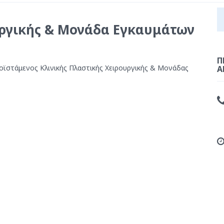
ργικής &
Μονάδα
Εγκαυμάτων
Π
οϊστάμενος Κλινικής Πλαστικής Χειρουργικής & Μονάδας
Α