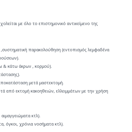
σχολείται με όλο το επιστημονικό αντικείμενο της
η ,συστηματική παρακολούθηση (εντοπισμός λεμφαδένα
ρούσεων).
 & κάτω άκρων , κορμού).
τάστασης).
 αποκατάσταση μετά μαστεκτομή.
τά από εκτομή κακοηθειών, ελλειμμάτων με την χρήση
 αιμαγγειώματα κτλ).
α, όγκοι, χρόνια νοσήματα κτλ).