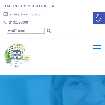
ΓΕΝΙΚΟ ΝΟΣΟΚΟΜΕΙΟ ΑΤΤΙΚΗΣ ΚΑΤ
Ανοίξτε
infokat@kat-hosp.gr
2132086000